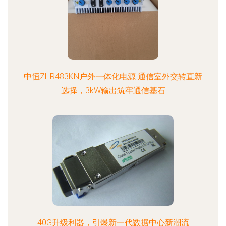
中恒ZHR483KN户外一体化电源 通信室外交转直新
选择，3kW输出筑牢通信基石
40G升级利器，引爆新一代数据中心新潮流