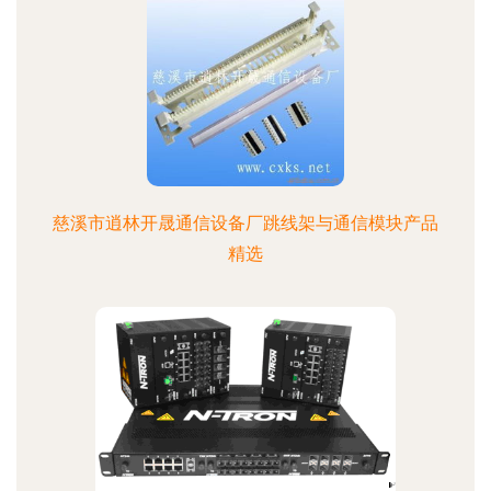
慈溪市逍林开晟通信设备厂跳线架与通信模块产品
精选