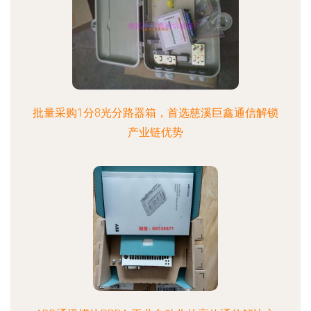
批量采购1分8光分路器箱，首选慈溪巨鑫通信解锁
产业链优势